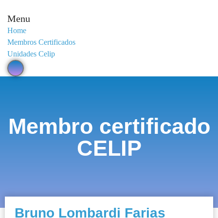
Menu
Home
Membros Certificados
Unidades Celip
Membro certificado
CELIP
Bruno Lombardi Farias