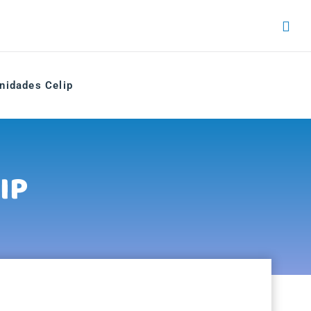
nidades Celip
IP