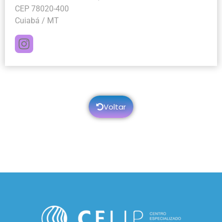
CEP 78020-400
Cuiabá / MT
Voltar