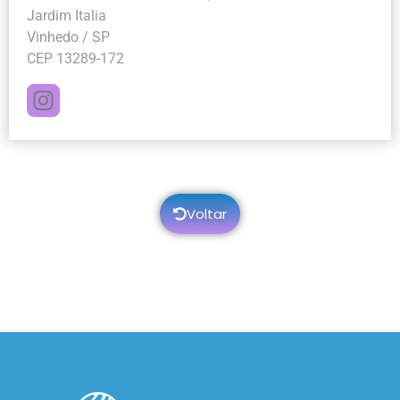
Jardim Italia
Vinhedo / SP
CEP 13289-172
Voltar