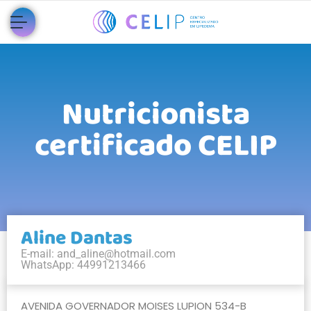
Nutricionista
certificado CELIP
Aline Dantas
E-mail:
and_aline@hotmail.com
WhatsApp: 44991213466
AVENIDA GOVERNADOR MOISES LUPION 534-B