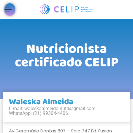
Nutricionista
certificado CELIP
Waleska Almeida
E-mail:
waleskaalmeida.nutri@gmail.com
WhatsApp: (21) 99304-4406
Av Geremário Dantas 807 – Sala 747 Ed. Fusion