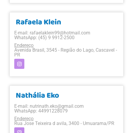
Rafaela Klein
E-mail:
rafaelaklein99@hotmail.com
WhatsApp: (45) 9 9912-2500
Endereço
Avenida Brasil, 3545 - Região do Lago, Cascavel -
PR
Nathália Eko
E-mail:
nutrinath.eko@gmail.com
WhatsApp: 44991228079
Endereço
Rua Jose Teixeira d avila, 3400 - Umuarama/PR