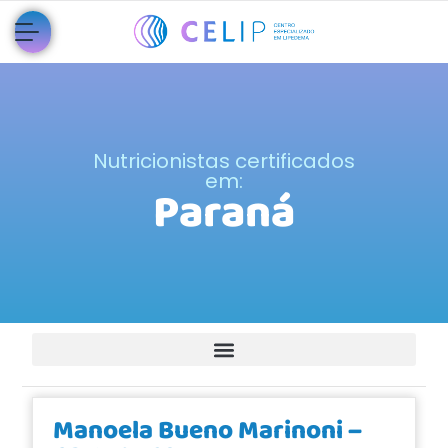
Nutricionistas certificados
em:
Paraná
Manoela Bueno Marinoni –