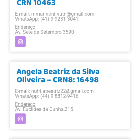
CRN 10463
E-mail:
mmarinoni.nutri@gmail.com
WhatsApp: (41) 9 9231-3041
Endereço
Av. Sete de Setembro 3590
Angela Beatriz da Silva
Oliveira – CRN8: 16498
E-mail:
nutri.abeatriz22@gmail.com
WhatsApp: (44) 9 8812-9416
Endereço
Av. Euclides da Cunha,315