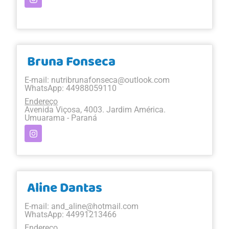
Bruna Fonseca
E-mail:
nutribrunafonseca@outlook.com
WhatsApp: 44988059110
Endereço
Avenida Viçosa, 4003. Jardim América.
Umuarama - Paraná
Aline Dantas
E-mail:
and_aline@hotmail.com
WhatsApp: 44991213466
Endereço