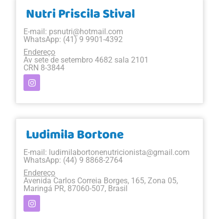
Nutri Priscila Stival
E-mail:
psnutri@hotmail.com
WhatsApp: (41) 9 9901-4392
Endereço
Av sete de setembro 4682 sala 2101
CRN 8-3844
Ludimila Bortone
E-mail:
ludimilabortonenutricionista@gmail.com
WhatsApp: (44) 9 8868-2764
Endereço
Avenida Carlos Correia Borges, 165, Zona 05,
Maringá PR, 87060-507, Brasil