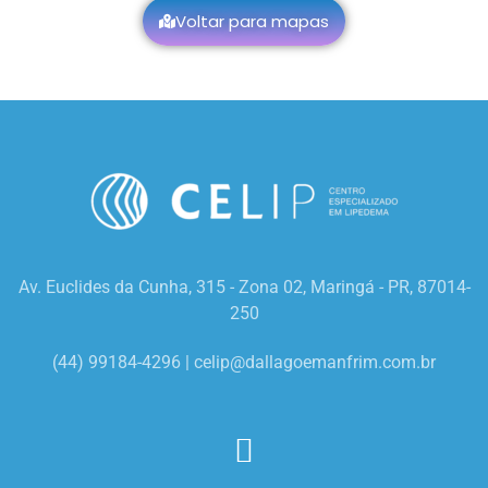
Voltar para mapas
Av. Euclides da Cunha, 315 - Zona 02, Maringá - PR, 87014-
250
(44) 99184-4296 |
celip@dallagoemanfrim.com.br