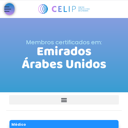
Membros certificados em:
Emirados
Árabes Unidos
Médico