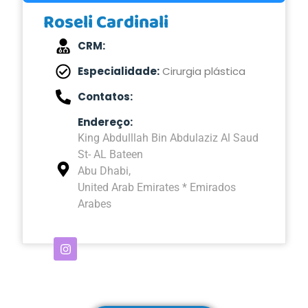
Roseli Cardinali
CRM:
Especialidade:
Cirurgia plástica
Contatos:
Endereço:
King Abdulllah Bin Abdulaziz Al Saud
St- AL Bateen
Abu Dhabi,
United Arab Emirates * Emirados
Arabes