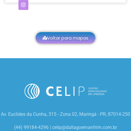
Voltar para mapas
Av. Euclides da Cunha, 315 - Zona 02, Maringá - PR, 87014-250
(44) 99184-4296 |
celip@dallagoemanfrim.com.br