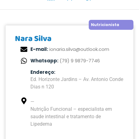
Nutricionista
Nara Silva
E-mail:
ionaria.silva@outlook.com
Whatsapp:
(79) 9 9879-7746
Endereço:
Ed. Horizonte Jardins – Av. Antonio Conde
Dias n 120
—
Nutrição Funcional – especialista em
saude intestinal e tratamento de
Lipedema