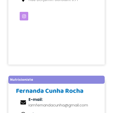
Nutricionista
Fernanda Cunha Rocha
E-mail:
iamfernandacunha@gmail.com