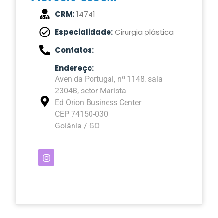
CRM:
14741
Especialidade:
Cirurgia plástica
Contatos:
Endereço:
Avenida Portugal, nº 1148, sala
2304B, setor Marista
Ed Orion Business Center
CEP 74150-030
Goiânia / GO