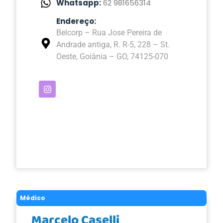
Whatsapp:
62 981656314
Endereço:
Belcorp – Rua Jose Pereira de
Andrade antiga, R. R-5, 228 – St.
Oeste, Goiânia – GO, 74125-070
Médico
Marcelo Caselli