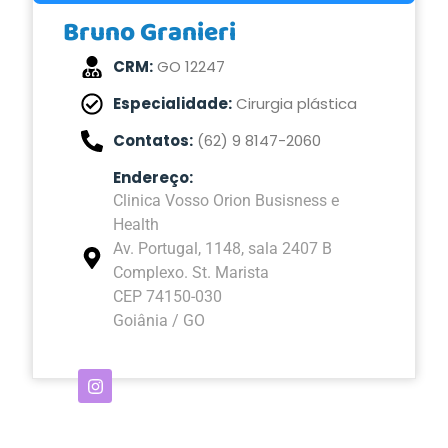
Bruno Granieri
CRM:
GO 12247
Especialidade:
Cirurgia plástica
Contatos:
(62) 9 8147-2060
Endereço:
Clinica Vosso Orion Busisness e
Health
Av. Portugal, 1148, sala 2407 B
Complexo. St. Marista
CEP 74150-030
Goiânia / GO