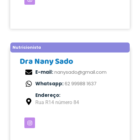
Nutricionista
Dra Nany Sado
E-mail:
nanysado@gmail.com
Whatsapp:
62 99988 1637
Endereço:
Rua R14 número 84