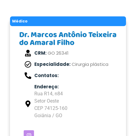
Médico
Dr. Marcos Antônio Teixeira
do Amaral Filho
CRM:
GO 26341
Especialidade:
Cirurgia plástica
Contatos:
Endereço:
Rua R14, n84
Setor Oeste
CEP 74125-160
Goiânia / GO