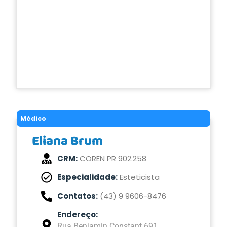
Médico
Eliana Brum
CRM:
COREN PR 902.258
Especialidade:
Esteticista
Contatos:
(43) 9 9606-8476
Endereço:
Rua Benjamin Constant 691