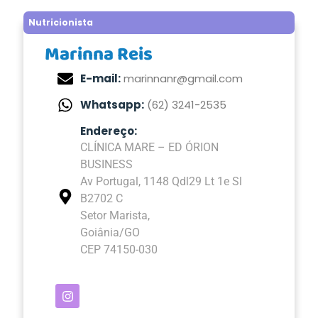
Nutricionista
Marinna Reis
E-mail:
marinnanr@gmail.com
Whatsapp:
(62) 3241-2535
Endereço:
CLÍNICA MARE – ED ÓRION
BUSINESS
Av Portugal, 1148 Qdl29 Lt 1e Sl
B2702 C
Setor Marista,
Goiânia/GO
CEP 74150-030